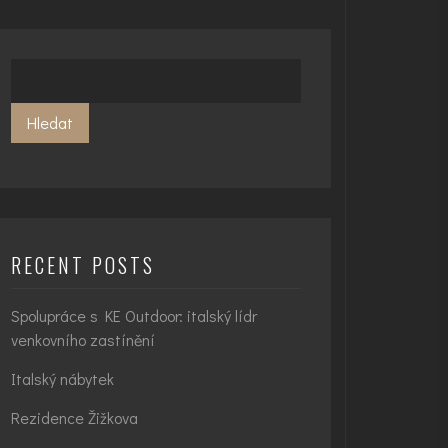
Hledat
RECENT POSTS
Spolupráce s KE Outdoor: italský lídr
venkovního zastínění
Italský nábytek
Rezidence Žižkova