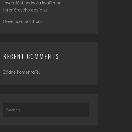
Investiční hodnota kvalitního
interiérového designu
Developer Solutions
RECENT COMMENTS
Žádné komentáře.
Search
for: