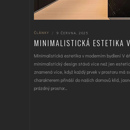
ČLÁNKY
|
9 ČERVNA, 2025
MINIMALISTICKÁ ESTETIKA 
Minimalistická estetika v moderním bydlení V é
minimalistický design stává více než jen estetic
znamená více, když každý prvek v prostoru má s
charakterem přináší do našich domovů klid, jas
prázdný prostor…