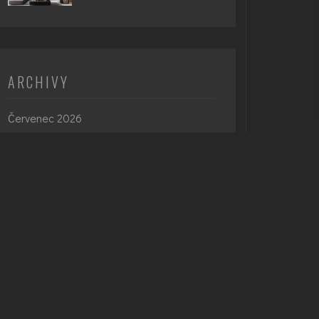
ARCHIVY
Červenec 2026
Březen 2026
Říjen 2025
Září 2025
Červen 2025
Březen 2025
Září 2023
Září 2021