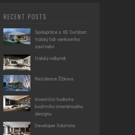
RECENT POSTS
Spolupráce s KE Outdoor:
italský lídr venkovního
zastínění
Italský nábytek
Rezidence Žižkova
Investiční hodnota
kvalitního interiérového
designu
Developer Solutions